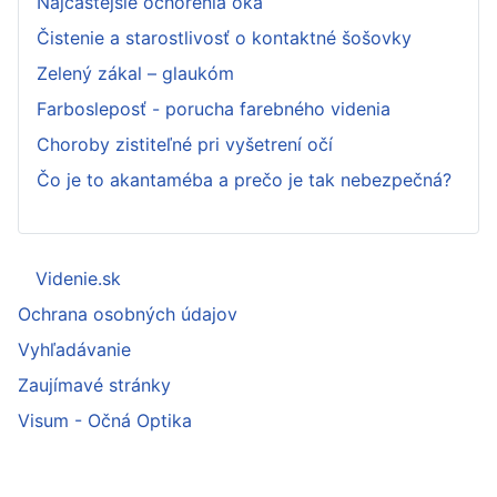
Najčastejšie ochorenia oka
Čistenie a starostlivosť o kontaktné šošovky
Zelený zákal – glaukóm
Farbosleposť - porucha farebného videnia
Choroby zistiteľné pri vyšetrení očí
Čo je to akantaméba a prečo je tak nebezpečná?
Videnie.sk
Ochrana osobných údajov
Vyhľadávanie
Zaujímavé stránky
Visum - Očná Optika