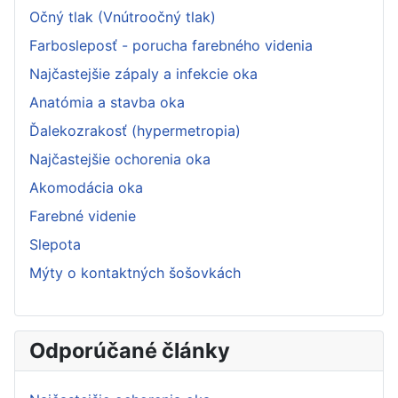
Očný tlak (Vnútroočný tlak)
Farbosleposť - porucha farebného videnia
Najčastejšie zápaly a infekcie oka
Anatómia a stavba oka
Ďalekozrakosť (hypermetropia)
Najčastejšie ochorenia oka
Akomodácia oka
Farebné videnie
Slepota
Mýty o kontaktných šošovkách
Odporúčané články