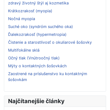
zdravý životný štýl aj kozmetika
Krátkozrakosť (myopia)
Nočná myopia
Suché oko (syndróm suchého oka)
Ďalekozrakosť (hypermetropia)
Čistenie a starostlivosť o okuliarové šošovky
Multifokálne sklá
Očný tlak (Vnútroočný tlak)
Mýty o kontaktných šošovkách
Zaostrené na príslušenstvo ku kontaktným
šošovkám
Najčítanejšie články