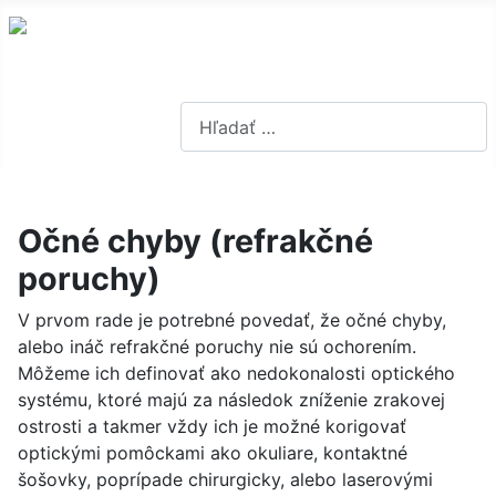
Hľadať...
Očné chyby (refrakčné
poruchy)
V prvom rade je potrebné povedať, že očné chyby,
alebo ináč refrakčné poruchy nie sú ochorením.
Môžeme ich definovať ako nedokonalosti optického
systému, ktoré majú za následok zníženie zrakovej
ostrosti a takmer vždy ich je možné korigovať
optickými pomôckami ako okuliare, kontaktné
šošovky, poprípade chirurgicky, alebo laserovými