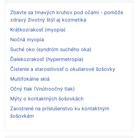
Zbavte sa tmavých kruhov pod očami - pomôže
zdravý životný štýl aj kozmetika
Krátkozrakosť (myopia)
Nočná myopia
Suché oko (syndróm suchého oka)
Ďalekozrakosť (hypermetropia)
Čistenie a starostlivosť o okuliarové šošovky
Multifokálne sklá
Očný tlak (Vnútroočný tlak)
Mýty o kontaktných šošovkách
Zaostrené na príslušenstvo ku kontaktným
šošovkám