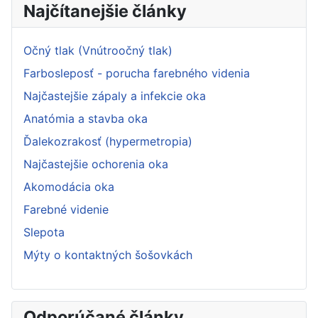
Najčítanejšie články
Očný tlak (Vnútroočný tlak)
Farbosleposť - porucha farebného videnia
Najčastejšie zápaly a infekcie oka
Anatómia a stavba oka
Ďalekozrakosť (hypermetropia)
Najčastejšie ochorenia oka
Akomodácia oka
Farebné videnie
Slepota
Mýty o kontaktných šošovkách
Odporúčané články