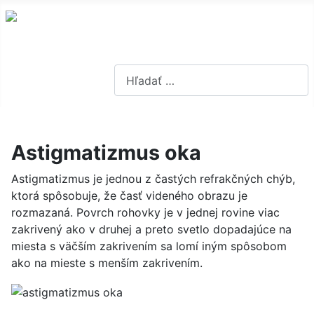
Hľadať...
Astigmatizmus oka
Astigmatizmus je jednou z častých refrakčných chýb,
ktorá spôsobuje, že časť videného obrazu je
rozmazaná. Povrch rohovky je v jednej rovine viac
zakrivený ako v druhej a preto svetlo dopadajúce na
miesta s väčším zakrivením sa lomí iným spôsobom
ako na mieste s menším zakrivením.