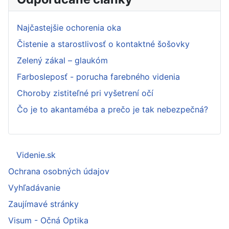
Najčastejšie ochorenia oka
Čistenie a starostlivosť o kontaktné šošovky
Zelený zákal – glaukóm
Farbosleposť - porucha farebného videnia
Choroby zistiteľné pri vyšetrení očí
Čo je to akantaméba a prečo je tak nebezpečná?
Videnie.sk
Ochrana osobných údajov
Vyhľadávanie
Zaujímavé stránky
Visum - Očná Optika