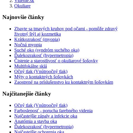
Videnie.sk
Okuliare
Najnovšie články
Zbavte sa tmavých kruhov pod očami - pomôže zdravý
životný štýl aj kozmetika
Krátkozrakosť (myopia)
Nočná myopia
Suché oko (syndróm suchého oka)
Ďalekozrakosť (hypermetropia)
Čistenie a starostlivosť o okuliarové šošovky
Multifokálne sklá
Očný tlak (Vnútroočný tlak)
Mýty o kontaktných šošovkách
Zaostrené na príslušenstvo ku kontaktným šošovkám
Najčítanejšie články
Očný tlak (Vnútroočný tlak)
Farbosleposť - porucha farebného videnia
Najčastejšie zápaly a infekcie oka
Anatómia a stavba oka
Ďalekozrakosť (hypermetropia)
Najčastejšie ochorenia oka