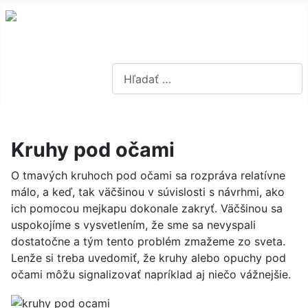
Hľadať...
Kruhy pod očami
O tmavých kruhoch pod očami sa rozpráva relatívne
málo, a keď, tak väčšinou v súvislosti s návrhmi, ako
ich pomocou mejkapu dokonale zakryť. Väčšinou sa
uspokojíme s vysvetlením, že sme sa nevyspali
dostatočne a tým tento problém zmažeme zo sveta.
Lenže si treba uvedomiť, že kruhy alebo opuchy pod
očami môžu signalizovať napríklad aj niečo vážnejšie.