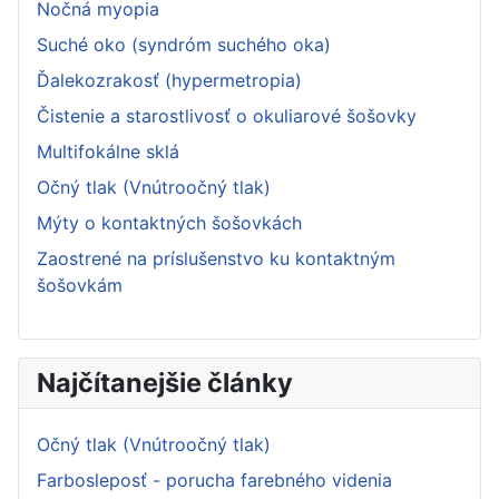
Nočná myopia
Suché oko (syndróm suchého oka)
Ďalekozrakosť (hypermetropia)
Čistenie a starostlivosť o okuliarové šošovky
Multifokálne sklá
Očný tlak (Vnútroočný tlak)
Mýty o kontaktných šošovkách
Zaostrené na príslušenstvo ku kontaktným
šošovkám
Najčítanejšie články
Očný tlak (Vnútroočný tlak)
Farbosleposť - porucha farebného videnia