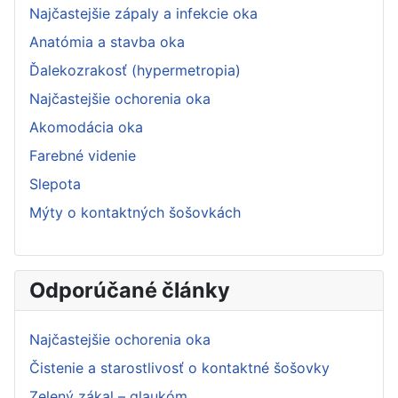
Najčastejšie zápaly a infekcie oka
Anatómia a stavba oka
Ďalekozrakosť (hypermetropia)
Najčastejšie ochorenia oka
Akomodácia oka
Farebné videnie
Slepota
Mýty o kontaktných šošovkách
Odporúčané články
Najčastejšie ochorenia oka
Čistenie a starostlivosť o kontaktné šošovky
Zelený zákal – glaukóm