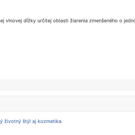
 vlnovej dĺžky určitej oblasti žiarenia zmenšeného o jedno
 životný štýl aj kozmetika