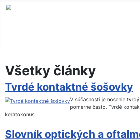
Všetky články
Tvrdé kontaktné šošovky
V súčasnosti je nosenie tvrd
pomerne často. Tvrdé kontakt
keratokonus.
Slovník optických a oftal