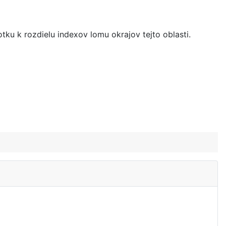
tku k rozdielu indexov lomu okrajov tejto oblasti.