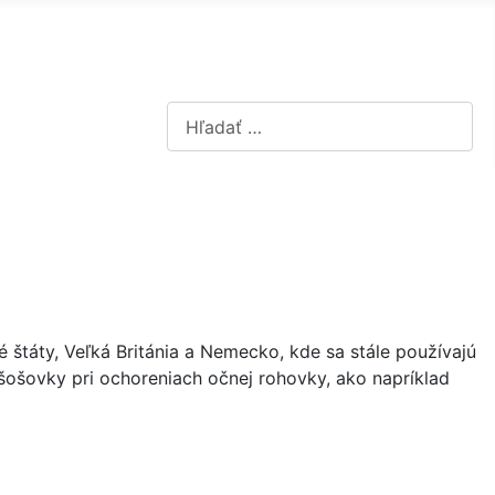
Hľadať...
 štáty, Veľká Británia a Nemecko, kde sa stále používajú
ošovky pri ochoreniach očnej rohovky, ako napríklad