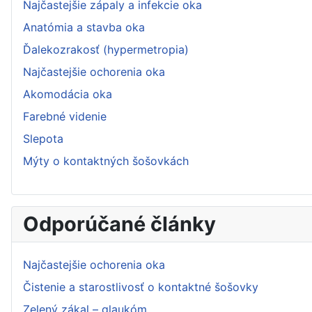
Najčastejšie zápaly a infekcie oka
Anatómia a stavba oka
Ďalekozrakosť (hypermetropia)
Najčastejšie ochorenia oka
Akomodácia oka
Farebné videnie
Slepota
Mýty o kontaktných šošovkách
Odporúčané články
Najčastejšie ochorenia oka
Čistenie a starostlivosť o kontaktné šošovky
Zelený zákal – glaukóm