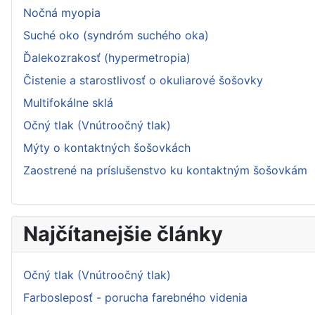
Nočná myopia
Suché oko (syndróm suchého oka)
Ďalekozrakosť (hypermetropia)
Čistenie a starostlivosť o okuliarové šošovky
Multifokálne sklá
Očný tlak (Vnútroočný tlak)
Mýty o kontaktných šošovkách
Zaostrené na príslušenstvo ku kontaktným šošovkám
Najčítanejšie články
Očný tlak (Vnútroočný tlak)
Farbosleposť - porucha farebného videnia